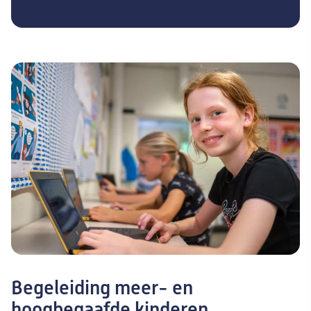
Begeleiding meer- en
hoogbegaafde kinderen